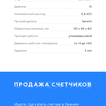
Диаметр
15
Номинальный расход
0,6 м³/ч
Производитель
Sanext
Габаритные размеры, мм
110 х 96 х 80
Принцип работы
ультразвуковой
Диапазон рабочих температур
от +5 до +90
Гарантия
5 лет
ПРОДАЖА СЧЕТЧИКОВ
Ищете, где купить счетчик в Нижнем