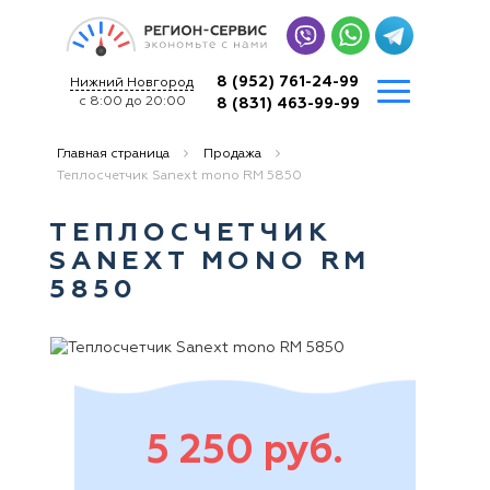
8 (952) 761-24-99
Нижний Новгород
с 8:00 до 20:00
8 (831) 463-99-99
Главная страница
Продажа
Теплосчетчик Sanext mono RM 5850
ТЕПЛОСЧЕТЧИК
SANEXT MONO RM
5850
5 250 руб.